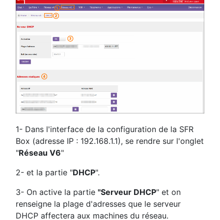
1- Dans l'interface de la configuration de la SFR
Box (adresse IP : 192.168.1.1), se rendre sur l'onglet
"
Réseau V6
"
2- et la partie "
DHCP
".
3- On active la partie
"Serveur DHCP
" et on
renseigne la plage d'adresses que le serveur
DHCP affectera aux machines du réseau.