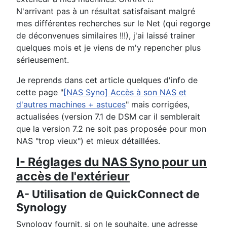
N'arrivant pas à un résultat satisfaisant malgré
mes différentes recherches sur le Net (qui regorge
de déconvenues similaires !!!), j'ai laissé trainer
quelques mois et je viens de m'y repencher plus
sérieusement.
Je reprends dans cet article quelques d'info de
cette page "
[NAS Syno] Accès à son NAS et
d'autres machines + astuces
" mais corrigées,
actualisées (version 7.1 de DSM car il semblerait
que la version 7.2 ne soit pas proposée pour mon
NAS "trop vieux") et mieux détaillées.
I- Réglages du NAS Syno pour un
accès de l'extérieur
A- Utilisation de QuickConnect de
Synology
Synology fournit, si on le souhaite, une adresse