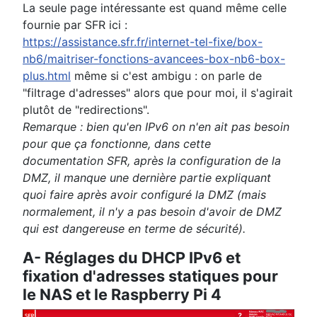
La seule page intéressante est quand même celle
fournie par SFR ici :
https://assistance.sfr.fr/internet-tel-fixe/box-
nb6/maitriser-fonctions-avancees-box-nb6-box-
plus.html
même si c'est ambigu : on parle de
"filtrage d'adresses" alors que pour moi, il s'agirait
plutôt de "redirections".
Remarque : bien qu'en IPv6 on n'en ait pas besoin
pour que ça fonctionne, dans cette
documentation SFR, après la configuration de la
DMZ, il manque une dernière partie expliquant
quoi faire après avoir configuré la DMZ (mais
normalement, il n'y a pas besoin d'avoir de DMZ
qui est dangereuse en terme de sécurité).
A- Réglages du DHCP IPv6 et
fixation d'adresses statiques pour
le NAS et le Raspberry Pi 4