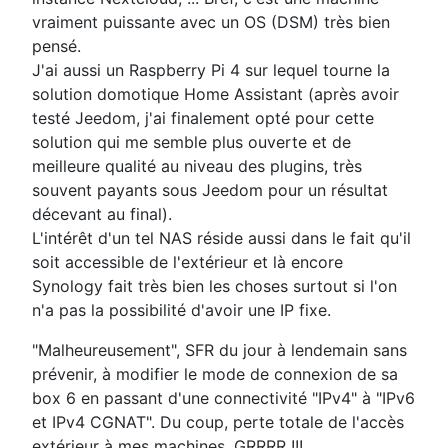
vraiment puissante avec un OS (DSM) très bien
pensé.
J'ai aussi un Raspberry Pi 4 sur lequel tourne la
solution domotique Home Assistant (après avoir
testé Jeedom, j'ai finalement opté pour cette
solution qui me semble plus ouverte et de
meilleure qualité au niveau des plugins, très
souvent payants sous Jeedom pour un résultat
décevant au final).
L'intérêt d'un tel NAS réside aussi dans le fait qu'il
soit accessible de l'extérieur et là encore
Synology fait très bien les choses surtout si l'on
n'a pas la possibilité d'avoir une IP fixe.
"Malheureusement", SFR du jour à lendemain sans
prévenir, à modifier le mode de connexion de sa
box 6 en passant d'une connectivité "IPv4" à "IPv6
et IPv4 CGNAT". Du coup, perte totale de l'accès
extérieur à mes machines. GRRRR !!!