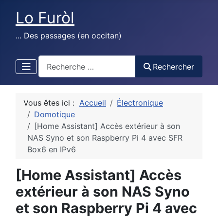
Lo Furòl
... Des passages (en occitan)
test
Rechercher
Vous êtes ici :
Accueil
Électronique
Domotique
[Home Assistant] Accès extérieur à son
NAS Syno et son Raspberry Pi 4 avec SFR
Box6 en IPv6
[Home Assistant] Accès
extérieur à son NAS Syno
et son Raspberry Pi 4 avec