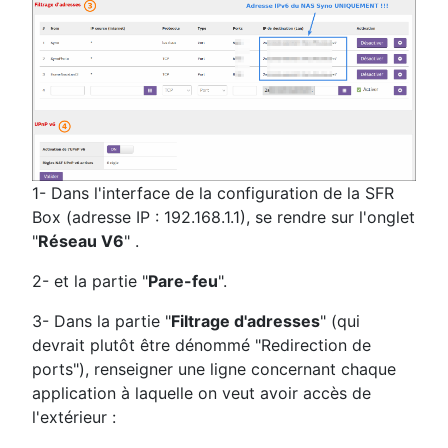
1- Dans l'interface de la configuration de la SFR
Box (adresse IP : 192.168.1.1), se rendre sur l'onglet
"
Réseau V6
" .
2- et la partie "
Pare-feu
".
3- Dans la partie "
Filtrage d'adresses
" (qui
devrait plutôt être dénommé "Redirection de
ports"), renseigner une ligne concernant chaque
application à laquelle on veut avoir accès de
l'extérieur :