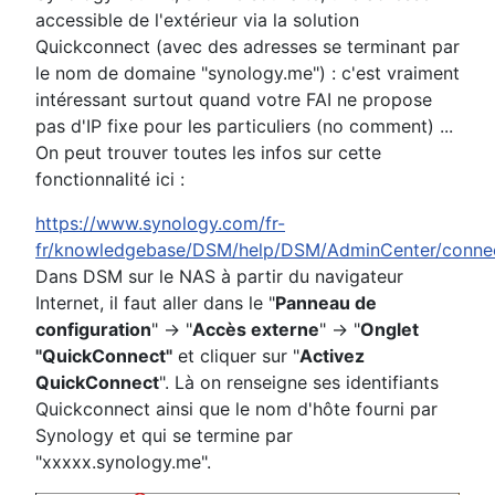
accessible de l'extérieur via la solution
Quickconnect (avec des adresses se terminant par
le nom de domaine "synology.me") : c'est vraiment
intéressant surtout quand votre FAI ne propose
pas d'IP fixe pour les particuliers (no comment) ...
On peut trouver toutes les infos sur cette
fonctionnalité ici :
https://www.synology.com/fr-
fr/knowledgebase/DSM/help/DSM/AdminCenter/connec
Dans DSM sur le NAS à partir du navigateur
Internet, il faut aller dans le "
Panneau de
configuration
" -> "
Accès externe
" -> "
Onglet
"QuickConnect"
et cliquer sur "
Activez
QuickConnect
". Là on renseigne ses identifiants
Quickconnect ainsi que le nom d'hôte fourni par
Synology et qui se termine par
"xxxxx.synology.me".