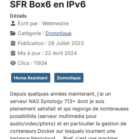
SFR Box6 en IPv6
Détails
Écrit par :
Webmestre
Catégorie :
Domotique
Publication : 29 Juillet 2023
Mis à jour : 22 Avril 2024
Clics : 11934
Home Assistant
Domotique
Depuis quelques années maintenant, j'ai un
serveur NAS Synology 713+ dont je suis
pleinement satisfait et qui regorge de nombreuses
possibilités (serveur multimédia pour
audio/video/photo) et en particulier la gestion de
conteneurs Docker sur lesquels tournent une
instance Nextcloud, ... Bref, c'est une machine