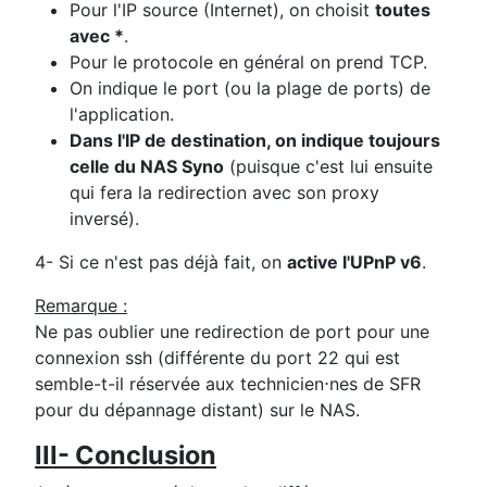
Pour l'IP source (Internet), on choisit
toutes
avec *
.
Pour le protocole en général on prend TCP.
On indique le port (ou la plage de ports) de
l'application.
Dans l'IP de destination, on indique toujours
celle du NAS Syno
(puisque c'est lui ensuite
qui fera la redirection avec son proxy
inversé).
4- Si ce n'est pas déjà fait, on
active l'UPnP v6
.
Remarque :
Ne pas oublier une redirection de port pour une
connexion ssh (différente du port 22 qui est
semble-t-il réservée aux technicien⋅nes de SFR
pour du dépannage distant) sur le NAS.
III- Conclusion