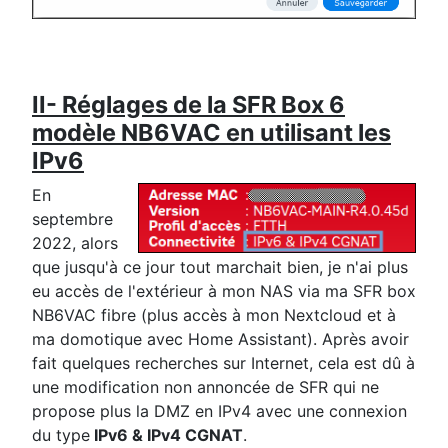
II- Réglages de la SFR Box 6
modèle NB6VAC en utilisant les
IPv6
En
septembre
2022, alors
que jusqu'à ce jour tout marchait bien, je n'ai plus
eu accès de l'extérieur à mon NAS via ma SFR box
NB6VAC fibre (plus accès à mon Nextcloud et à
ma domotique avec Home Assistant). Après avoir
fait quelques recherches sur Internet, cela est dû à
une modification non annoncée de SFR qui ne
propose plus la DMZ en IPv4 avec une connexion
du type
IPv6 & IPv4 CGNAT
.