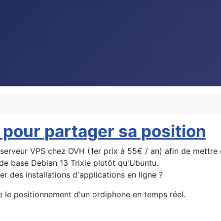
 pour partager sa position
un serveur VPS chez OVH (1er prix à 55€ / an) afin de mettr
e base Debian 13 Trixie plutôt qu'Ubuntu.
 des installations d'applications en ligne ?
 le positionnement d'un ordiphone en temps réel.