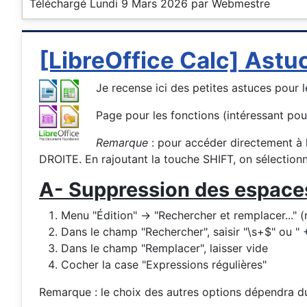
Téléchargé Lundi 9 Mars 2026 par Webmestre
[LibreOffice Calc] Astuc
Je recense ici des petites astuces pour l
Page pour les fonctions (intéressant pou
Remarque
: pour accéder directement à l
DROITE. En rajoutant la touche SHIFT, on sélecti
A- Suppression des espaces 
Menu "Édition" -> "Rechercher et remplacer..." 
Dans le champ "Rechercher", saisir "\s+$" ou " +
Dans le champ "Remplacer", laisser vide
Cocher la case "Expressions régulières"
Remarque : le choix des autres options dépendra d