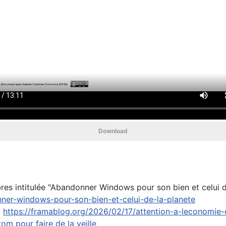
Download
bres intitulée "Abandonner Windows pour son bien et celui d
nner-windows-pour-son-bien-et-celui-de-la-planete
:
https://framablog.org/2026/02/17/attention-a-leconomie-d
tom pour faire de la veille