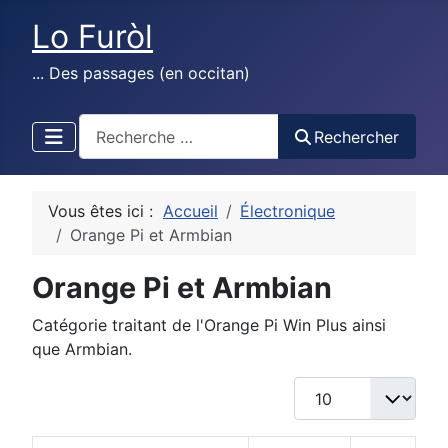
Lo Furòl
... Des passages (en occitan)
test
Rechercher
Vous êtes ici :
Accueil
Électronique
Orange Pi et Armbian
Orange Pi et Armbian
Catégorie traitant de l'Orange Pi Win Plus ainsi
que Armbian.
Afficher #