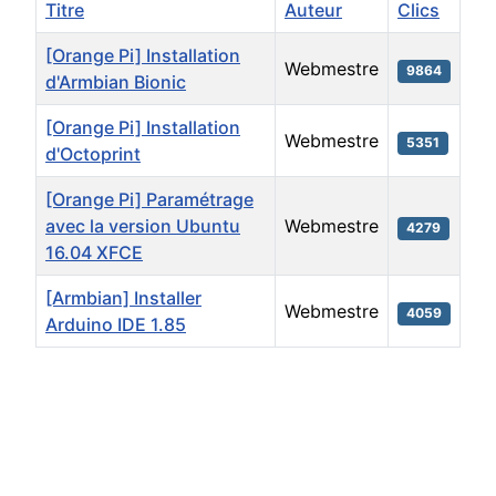
Titre
Auteur
Clics
[Orange Pi] Installation
Webmestre
9864
d'Armbian Bionic
[Orange Pi] Installation
Webmestre
5351
d'Octoprint
[Orange Pi] Paramétrage
avec la version Ubuntu
Webmestre
4279
16.04 XFCE
[Armbian] Installer
Webmestre
4059
Arduino IDE 1.85
Articles