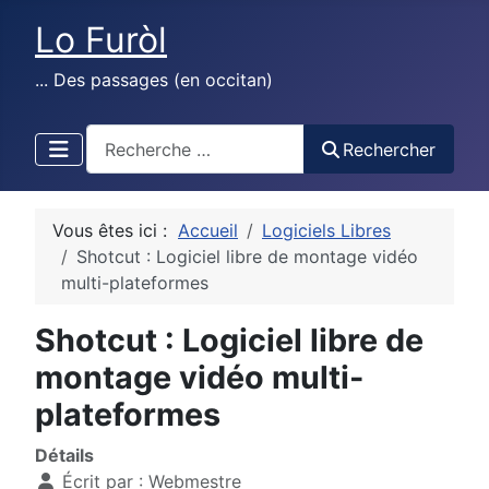
Lo Furòl
... Des passages (en occitan)
test
Rechercher
Vous êtes ici :
Accueil
Logiciels Libres
Shotcut : Logiciel libre de montage vidéo
multi-plateformes
Shotcut : Logiciel libre de
montage vidéo multi-
plateformes
Détails
Écrit par :
Webmestre