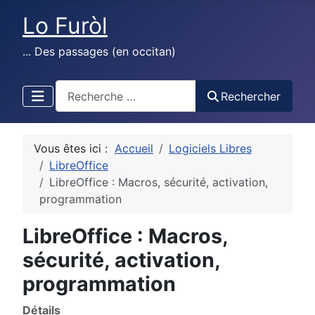
Lo Furòl
... Des passages (en occitan)
test
Rechercher
Vous êtes ici :
Accueil
Logiciels Libres
LibreOffice
LibreOffice : Macros, sécurité, activation,
programmation
LibreOffice : Macros,
sécurité, activation,
programmation
Détails