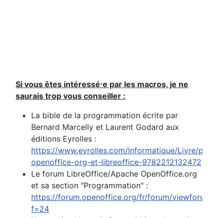
Si vous êtes intéressé⋅e par les macros, je ne
saurais trop vous conseiller :
La bible de la programmation écrite par
Bernard Marcelly et Laurent Godard aux
éditions Eyrolles :
https://www.eyrolles.com/Informatique/Livre/pro
openoffice-org-et-libreoffice-9782212132472
Le forum LibreOffice/Apache OpenOffice.org
et sa section "Programmation" :
https://forum.openoffice.org/fr/forum/viewforum.
f=24