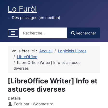
Lo Furòl
... Des passages (en occitan)
test
Rechercher
Vous êtes ici :
Accueil
Logiciels Libres
LibreOffice
[LibreOffice Writer] Info et astuces
diverses
[LibreOffice Writer] Info et
astuces diverses
Détails
Écrit par :
Webmestre