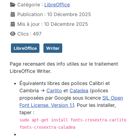
Catégorie :
LibreOffice
Publication : 10 Décembre 2025
Mis à jour : 10 Décembre 2025
Clics : 497
LibreOffice
Writer
Page recensant des info utiles sur le traitement
LibreOffice Writer.
Équivalents libres des polices Calibri et
Cambria →
Carlito
et
Caladea
(polices
proposées par Google sous licence
SIL Open
Font License, Version 1.1
. Pour les installer,
taper :
sudo apt-get install fonts-crosextra-carlito
fonts-crosextra-caladea