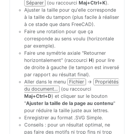
Séparer
(ou raccourci
Maj+Ctrl+K
).
Ajuster la taille pour qu'elle corresponde
à la taille du tampon (plus facile à réaliser
à ce stade que dans FreeCAD).
Faire une rotation pour que ça
corresponde au sens voulu (horizontale
par exemple).
Faire une symétrie axiale "Retourner
horizontalement" (raccourci
H
) pour lire
de droite à gauche (le tampon est inversé
par rapport au résultat final).
Aller dans le menu
Fichier
→
Propriétés
du document...
(ou raccourci
Maj+Ctrl+D
) et cliquer sur le bouton
"
Ajuster la taille de la page au contenu
"
pour réduire la taille juste aux lettres.
Enregistrer au format .SVG Simple.
Conseils : pour un résultat optimal, ne
pas faire des motifs ni trop fins ni trop