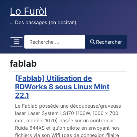
Lo Furòl
... Des passages (en occitan)
test
Rechercher
fablab
[Fablab] Utilisation de
RDWorks 8 sous Linux Mint
22.1
Le Fablab possède une découpeuse/graveuse
laser Laser System LS170 (100W, 1000 x 700
mm, modèle 1070) basée sur un controleur
Ruida 644XS et qu'on pilote en envoyant nos
fichiers via son Wifi (pas de connexion filaire