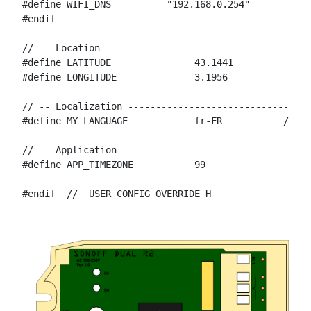
#define WIFI_DNS          "192.168.0.254"           
#endif

// -- Location ------------------------------------

#define LATITUDE               43.1441           // 
#define LONGITUDE              3.1956            // 
// -- Localization --------------------------------

#define MY_LANGUAGE            fr-FR           // Fr
// -- Application ---------------------------------

#define APP_TIMEZONE           99                 //
#endif  // _USER_CONFIG_OVERRIDE_H_