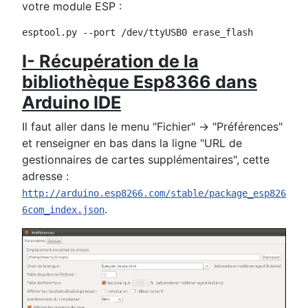
votre module ESP :
esptool.py --port /dev/ttyUSB0 erase_flash
I- Récupération de la
bibliothèque Esp8366 dans
Arduino IDE
Il faut aller dans le menu "Fichier" -> "Préférences"
et renseigner en bas dans la ligne "URL de
gestionnaires de cartes supplémentaires", cette
adresse :
http://arduino.esp8266.com/stable/package_esp826
.
6com_index.json