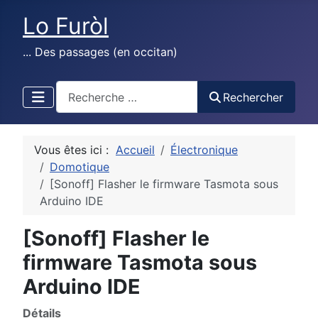
Lo Furòl
... Des passages (en occitan)
test
Rechercher
Vous êtes ici :
Accueil
Électronique
Domotique
[Sonoff] Flasher le firmware Tasmota sous
Arduino IDE
[Sonoff] Flasher le
firmware Tasmota sous
Arduino IDE
Détails