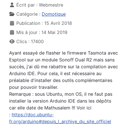
Écrit par :
Webmestre
Catégorie :
Domotique
Publication : 15 Avril 2018
Mis à jour : 14 Mai 2019
Clics : 17400
Ayant essayé de flasher le firmware Tasmota avec
Esptool sur un module Sonoff Dual R2 mais sans
succès, j'ai dû me rabattre sur la compilation avec
Arduino IDE. Pour cela, il est nécessaire au
préalable d'installer des outils complémentaires
pour pouvoir travailler.
Remarque : sous Ubuntu, mon OS, il ne faut pas
installer la version Arduino IDE dans les dépôts
car elle date de Mathusalem !!! Voir ici
:
https://doc.ubuntu-
fr.org/arduino#depuis_l_archive_du_site_officiel