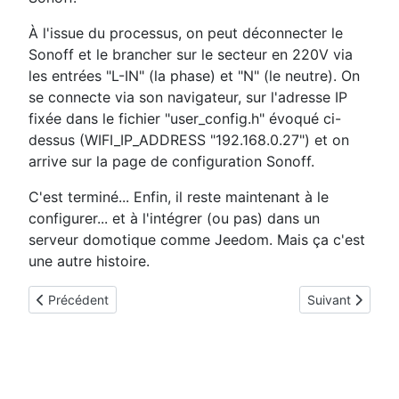
À l'issue du processus, on peut déconnecter le
Sonoff et le brancher sur le secteur en 220V via
les entrées "L-IN" (la phase) et "N" (le neutre). On
se connecte via son navigateur, sur l'adresse IP
fixée dans le fichier "user_config.h" évoqué ci-
dessus (WIFI_IP_ADDRESS "192.168.0.27") et on
arrive sur la page de configuration Sonoff.
C'est terminé... Enfin, il reste maintenant à le
configurer... et à l'intégrer (ou pas) dans un
serveur domotique comme Jeedom. Mais ça c'est
une autre histoire.
Article précédent : ESPEasy : Température et Humidité avec 
Article suivant 
Précédent
Suivant