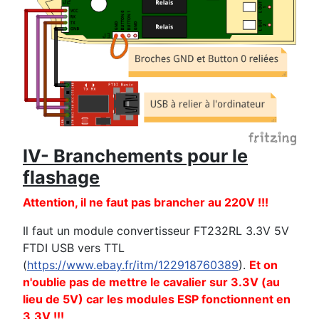
IV- Branchements pour le
flashage
Attention, il ne faut pas brancher au 220V !!!
Il faut un module convertisseur FT232RL 3.3V 5V
FTDI USB vers TTL
(
https://www.ebay.fr/itm/122918760389
).
Et on
n'oublie pas de mettre le cavalier sur 3.3V (au
lieu de 5V) car les modules ESP fonctionnent en
3,3V !!!