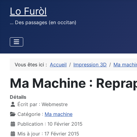
Lo Furòl
... Des passages (en occitan)
Vous êtes ici :
Accueil
Impression 3D
Ma machi
Ma Machine : Repra
Détails
Écrit par :
Webmestre
Catégorie :
Ma machine
Publication : 10 Février 2015
Mis à jour : 17 Février 2015