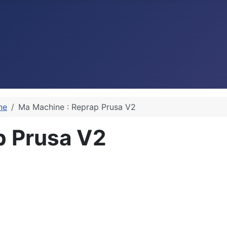
ne
Ma Machine : Reprap Prusa V2
p Prusa V2