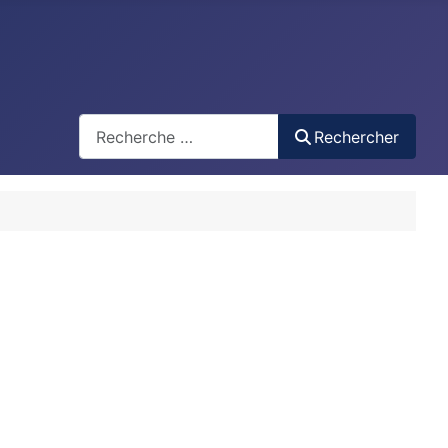
test
Rechercher