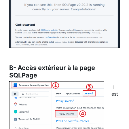
B- Accès extérieur à la page
SQLPage
Il
est