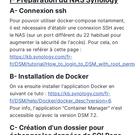
A- Connexion ssh
Pour pouvoir utiliser docker-compose notamment,
il est nécessaire d'établir une connexion SSH avec
le NAS (sur un port différent du 22 habituel pour
augmenter la sécurité de l'accès). Pour cela, on
pourra se reférer à cette page :
https://kb.synology.com/fr-
fr/DSM/tutorial/How_to_login_to_DSM_with_root_permi
B- Installation de Docker
On va ensuite installer l'application Docker en
suivant ce tuto :
https://kb.synology.com/fr-
fr/DSM/help/Docker/docker_desc?version=6
.
Pour info, l'application "Container Manager" n'est
accessible qu'avec la version DSM 7.2.
C- Création d'un dossier pour