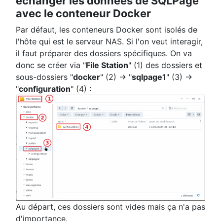
échanger les données de SQLPage
avec le conteneur Docker
Par défaut, les conteneurs Docker sont isolés de
l'hôte qui est le serveur NAS. Si l'on veut interagir,
il faut préparer des dossiers spécifiques. On va
donc se créer via "
File Station
" (1) des dossiers et
sous-dossiers "
docker
" (2) -> "
sqlpage1
" (3) ->
"
configuration
" (4) :
Au départ, ces dossiers sont vides mais ça n'a pas
d'importance.