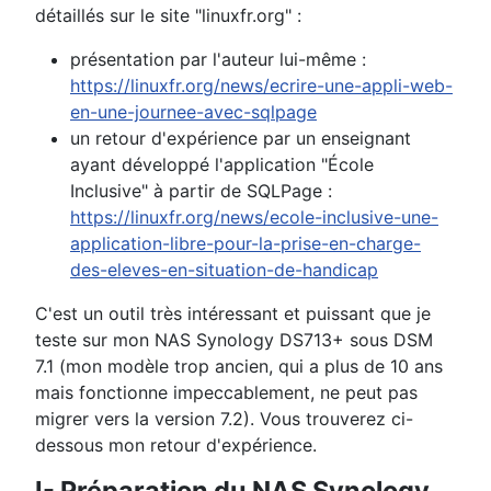
détaillés sur le site "linuxfr.org" :
présentation par l'auteur lui-même :
https://linuxfr.org/news/ecrire-une-appli-web-
en-une-journee-avec-sqlpage
un retour d'expérience par un enseignant
ayant développé l'application "École
Inclusive" à partir de SQLPage :
https://linuxfr.org/news/ecole-inclusive-une-
application-libre-pour-la-prise-en-charge-
des-eleves-en-situation-de-handicap
C'est un outil très intéressant et puissant que je
teste sur mon NAS Synology DS713+ sous DSM
7.1 (mon modèle trop ancien, qui a plus de 10 ans
mais fonctionne impeccablement, ne peut pas
migrer vers la version 7.2). Vous trouverez ci-
dessous mon retour d'expérience.
I- Préparation du NAS Synology