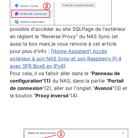
possible d'accèder au site SQLPage de l'extérieur
en réglant le "Reverse Proxy" du NAS Syno (et
aussi la box mais je vous renvoie à cet article
pour plus d'info :
[Home Assistant] Accès
extérieur à son NAS Syno et son Raspberry Pi 4
avec SFR Box6 en IPv6
).
Pour cela, il va falloir aller dans le "
Panneau de
configuration"(1)
du NAS, dans la partie "
Portail
de connexion
"(2), aller sur l'onglet "
Avancé
"(3) et
le bouton "
Proxy inversé
"(4).