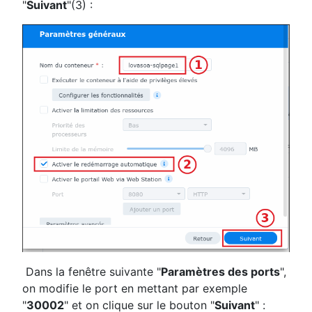
"
Suivant
"(3) :
Dans la fenêtre suivante "
Paramètres des ports
",
on modifie le port en mettant par exemple
"
30002
" et on clique sur le bouton "
Suivant
" :