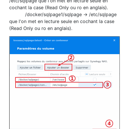
/etc/sqlpage que l'on met en lecture seule en
cochant la case (Read Only ou ro en anglais).
/docker/sqlpage1/sqlpage -> /etc/sqlpage
que l'on met en lecture seule en cochant la case
(Read Only ou ro en anglais).