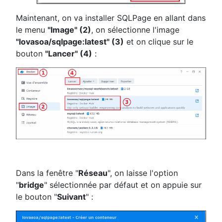
Maintenant, on va installer SQLPage en allant dans
le menu
"Image" (2)
, on sélectionne l'image
"lovasoa/sqlpage:latest" (3)
et on clique sur le
bouton
"Lancer" (4)
:
Dans la fenêtre "
Réseau
", on laisse l'option
"
bridge
" sélectionnée par défaut et on appuie sur
le bouton "
Suivant
" :