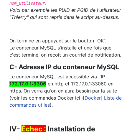
.
nom_utilisateur
Voici par exemple les PUID et PGID de l'utilisateur
"Thierry" qui sont repris dans le script au-dessus.
On termine en appuyant sur le bouton "OK".
Le conteneur MySQL s'installe et une fois que
c'est terminé, on reçoit un courriel de notification.
C- Adresse IP du conteneur MySQL
Le conteneur MySQL est accessible via l'IP
172.17.0.1:3306
en http et 172.17.0.1:33060 en
https. On verra qu'on en aura besoin par la suite
(voir les commandes Docker ici :
[Docker] Liste de
commandes utiles
).
IV-
Échec :
Installation de