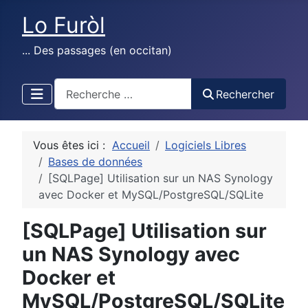
Lo Furòl
... Des passages (en occitan)
test
Rechercher
Vous êtes ici :
Accueil
Logiciels Libres
Bases de données
[SQLPage] Utilisation sur un NAS Synology
avec Docker et MySQL/PostgreSQL/SQLite
[SQLPage] Utilisation sur
un NAS Synology avec
Docker et
MySQL/PostgreSQL/SQLite