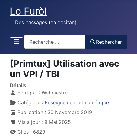
Lo Furòl
... Des passages (en occitan)
test
Rechercher
[Primtux] Utilisation avec
un VPI / TBI
Détails
Écrit par :
Webmestre
Catégorie :
Enseignement et numérique
Publication : 30 Novembre 2019
Mis à jour : 9 Mai 2025
Clics : 6829