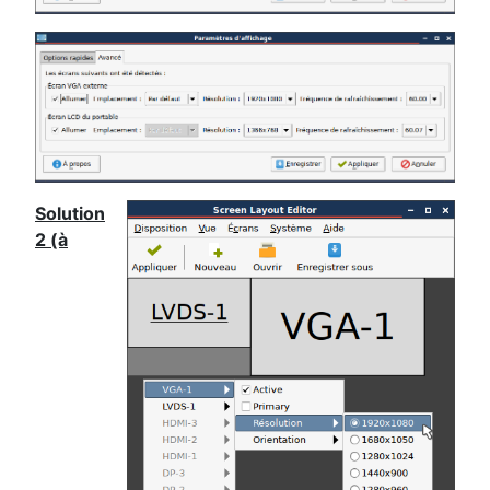
Solution
2 (à