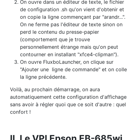
On ouvre dans un éditeur de texte, le fichier
de configuration .sh qu'on vient d'obtenir et
on copie la ligne commençant par "arandr...".
On ne ferme pas l'éditeur de texte sinon on
perd le contenu du presse-papier
(comportement que je trouve
personnellement étrange mais qu'on peut
contourner en installant "xfce4-clipman").
On ouvre FluxboLauncher, on clique sur
"Ajouter une ligne de commande" et on colle
la ligne précédente.
Voilà, au prochain démarrage, on aura
automatiquement cette configuration d'affichage
sans avoir à régler quoi que ce soit d'autre : quel
confort !
II. Le VPI Epson EB-685wi