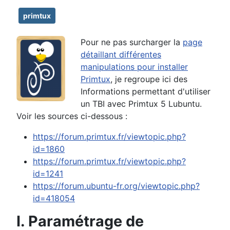
primtux
Pour ne pas surcharger la
page
détaillant différentes
manipulations pour installer
Primtux
, je regroupe ici des
Informations permettant d'utiliser
un TBI avec Primtux 5 Lubuntu.
Voir les sources ci-dessous :
https://forum.primtux.fr/viewtopic.php?
id=1860
https://forum.primtux.fr/viewtopic.php?
id=1241
https://forum.ubuntu-fr.org/viewtopic.php?
id=418054
I. Paramétrage de