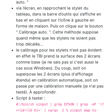
auto. "
via l’écran, en rapprochant le stylet du
tableau, dans la barre d’outils qui s’affiche en
bas et en cliquant sur l’icône à gauche en
forme de maison. Puis on clique sur le bouton
" Calibrage auto. ". Cette méthode suppose
quand même que les stylets ne soient pas
trop décalés…
le calibrage pour les stylets n'est pas évident
en effet le TBI prend la surface des 2 écrans
comme base (je ne sais pas si c'est aussi le
cas sous Windows). Du coup, soit on
superpose les 2 écrans (plus d'affichage
étendu) en calibration automatique, soit on
passe par une calibration manuelle (je n'ai pas
testé). À approfondir.
Script à tester :
#!/bin/sh xinput | grep EPSON | grep -oP '(?
<=id=)[0-9]+' | xargs -I % xinput map-to-