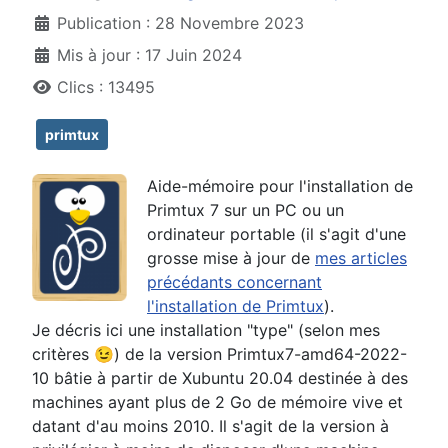
Publication : 28 Novembre 2023
Mis à jour : 17 Juin 2024
Clics : 13495
primtux
Aide-mémoire pour l'installation de
Primtux 7 sur un PC ou un
ordinateur portable (il s'agit d'une
grosse mise à jour de
mes articles
précédants concernant
l'installation de Primtux
).
Je décris ici une installation "type" (selon mes
critères 😉) de la version Primtux7-amd64-2022-
10 bâtie à partir de Xubuntu 20.04 destinée à des
machines ayant plus de 2 Go de mémoire vive et
datant d'au moins 2010. Il s'agit de la version à