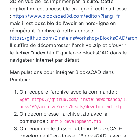
3D en vue de les imprimer par la suite. Cette
application est accessible en ligne à cette adresse
:
https://www.blockscad3d.com/editor/?lang=fr
mais il est possible de l'avoir en hors-ligne en
récupérant l'archive à cette adresse :
https://github.com/EinsteinsWorkshop/BlocksCAD/arch
Il suffira de décompresser l'archive .zip et d'ouvrir
le fichier "index.html" qui lance BlocksCAD dans le
navigateur Internet par défaut.
Manipulations pour intégrer BlocksCAD dans
Primtux :
On récupère l'archive avec la commande :
wget https://github.com/EinsteinsWorkshop/Bl
ocksCAD/archive/refs/heads/development.zip
On décompresse l'archive .zip avec la
commande :
unzip development.zip
On renomme le dossier obtenu "BlocksCAD-
development" en dossier "BlocksCAD" avec la