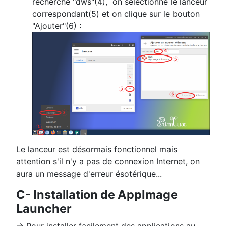
recherche "dws"(4), on sélectionne le lanceur
correspondant(5) et on clique sur le bouton
"Ajouter"(6) :
Le lanceur est désormais fonctionnel mais
attention s'il n'y a pas de connexion Internet, on
aura un message d'erreur ésotérique...
C- Installation de AppImage
Launcher
→ Pour installer facilement des applications au