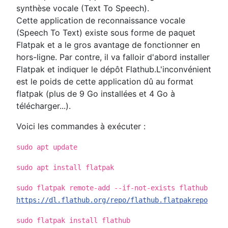
synthèse vocale (Text To Speech).
Cette application de reconnaissance vocale
(Speech To Text) existe sous forme de paquet
Flatpak et a le gros avantage de fonctionner en
hors-ligne. Par contre, il va falloir d'abord installer
Flatpak et indiquer le dépôt Flathub.L'inconvénient
est le poids de cette application dû au format
flatpak (plus de 9 Go installées et 4 Go à
télécharger...).
Voici les commandes à exécuter :
sudo apt update
sudo apt install flatpak
sudo flatpak remote-add --if-not-exists flathub
https://dl.flathub.org/repo/flathub.flatpakrepo
sudo flatpak install flathub