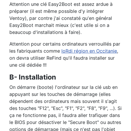
Attention une clé Easy2Boot est assez ardue à
préparer (il est même possible d'y intégrer
Ventoy), par contre j'ai constaté qu'en général
Easy2Boot marchait mieux (c'est utile si on a
beaucoup d'installations à faire).
Attention pour certains ordinateurs verrouillés par
les fabriquants comme
loRdi région en Occitanie
,
on devra utiliser ReFind qu'il faudra installer sur
une clé dédiée !!!
B- Installation
On démarre (boote) l'ordinateur sur la clé usb en
appuyant sur les touches de démarrage (elles
dépendent des ordinateurs mais souvent il s'agit
des touches "F12", "Esc", "F1", "F2", "F8", "F9", ...). Si
ça ne fonctionne pas, il faudra aller trafiquer dans
le BIOS pour désactiver le "Secure Boot" ou autres
options de démarrage (mais ce n'est pas l'objet