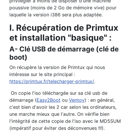
privilégier à moins de disposer d'une machine
poussive (moins de 2 Go de mémoire vive) pour
laquelle la version i386 sera plus adaptée.
I. Récupération de Primtux
et installation "basique" :
A- Clé USB de démarrage (clé de
boot)
On récupère la version de Primtux qui nous
intéresse sur le site principal :
https://primtux.fr/telecharger-primtux/
.
On copie l'iso téléchargée sur sa clé usb de
démarrage (
Easy2Boot
ou
Ventoy
) : en général,
c'est bien d'avoir les 2 car selon les ordinateurs,
une marche mieux que l'autre. On vérifie bien
l'intégrité de cette copie de l'iso avec le MD5SUM
(impératif pour éviter des déconvenues !!!).