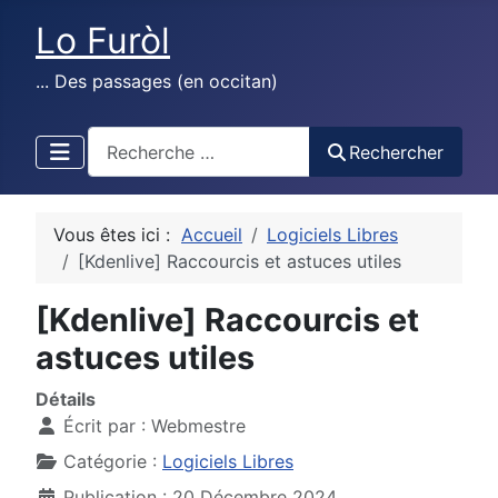
Lo Furòl
... Des passages (en occitan)
test
Rechercher
Vous êtes ici :
Accueil
Logiciels Libres
[Kdenlive] Raccourcis et astuces utiles
[Kdenlive] Raccourcis et
astuces utiles
Détails
Écrit par :
Webmestre
Catégorie :
Logiciels Libres
Publication : 20 Décembre 2024