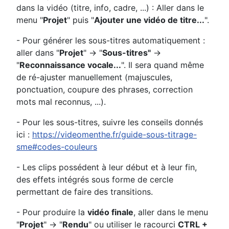
dans la vidéo (titre, info, cadre, ...) : Aller dans le
menu "
Projet
" puis "
Ajouter une vidéo de titre...
".
- Pour générer les sous-titres automatiquement :
aller dans "
Projet
" -> "
Sous-titres"
->
"
Reconnaissance vocale...
". Il sera quand même
de ré-ajuster manuellement (majuscules,
ponctuation, coupure des phrases, correction
mots mal reconnus, ...).
- Pour les sous-titres, suivre les conseils donnés
ici :
https://videomenthe.fr/guide-sous-titrage-
sme#codes-couleurs
- Les clips possédent à leur début et à leur fin,
des effets intégrés sous forme de cercle
permettant de faire des transitions.
- Pour produire la
vidéo finale
, aller dans le menu
"
Projet
" -> "
Rendu
" ou utiliser le racourci
CTRL +