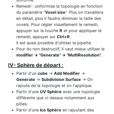
uniforme.
Remesh : uniformise la topologie en fonction
du paramètre "
Voxel size
". Plus on travaillera
en détail, plus il faudra diminuer la taille des
voxels. Pour régler visuellement le remesh,
appuyer sur la touche
R
et pour appliquer le
remesh, appuyer sur
Ctrl+R
.
Il est aussi possible d'utiliser la pipette.
Pour du non destructif, il vaut mieux utiliser le
modifier → "Generate" → "MultiResolution".
IV- Sphère de départ :
Partir d'un
cube
→
Add Modifier
→
Generate
→
Subdivision Surface
→ On
rajoute de la topologie et on l'applique.
Partir d'une
UV Sphère
avec une topologie
différente que ci-dessus notamment aux
pôles.
Partir d'une
Ico Sphère
en rajoutant des