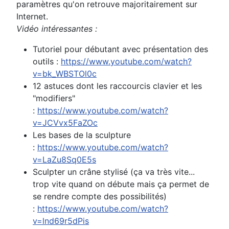
paramètres qu'on retrouve majoritairement sur
Internet.
Vidéo intéressantes :
Tutoriel pour débutant avec présentation des
outils :
https://www.youtube.com/watch?
v=bk_WBSTOl0c
12 astuces dont les raccourcis clavier et les
"modifiers"
:
https://www.youtube.com/watch?
v=JCVvx5FaZOc
Les bases de la sculpture
:
https://www.youtube.com/watch?
v=LaZu8Sq0E5s
Sculpter un crâne stylisé (ça va très vite...
trop vite quand on débute mais ça permet de
se rendre compte des possibilités)
:
https://www.youtube.com/watch?
v=lnd69r5dPis