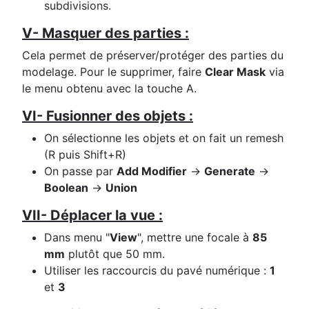
subdivisions.
V- Masquer des parties :
Cela permet de préserver/protéger des parties du
modelage. Pour le supprimer, faire
Clear Mask
via
le menu obtenu avec la touche A.
VI- Fusionner des objets :
On sélectionne les objets et on fait un remesh
(R puis Shift+R)
On passe par
Add Modifier
→
Generate
→
Boolean
→
Union
VII- Déplacer la vue :
Dans menu "
View
", mettre une focale à
85
mm
plutôt que 50 mm.
Utiliser les raccourcis du pavé numérique :
1
et
3