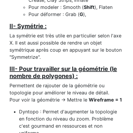
Crease, Clay Strips, Inflate
Pour modeler : Smooth (
Shift
), Flaten
Pour déformer : Grab (
G
),
II- Symétrie :
La symétrie est très utile en particulier selon l'axe
X. Il est aussi possible de rendre un objet
symétrique après coup en appuyant sur le bouton
"Symmetrize".
III- Pour travailler sur la géométrie (le
nombre de polygones) :
Permettent de rajouter de la géométrie ou
topologie pour améliorer le niveau de détail.
Pour voir la géométrie → Mettre le
Wireframe = 1
Dyntopo : Permet d'augmenter la topologie
en fonction du niveau du zoom. Problème
c'est gourmand en ressources et non