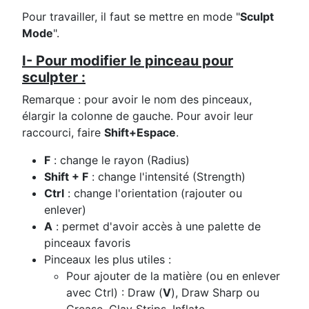
Pour travailler, il faut se mettre en mode "
Sculpt
Mode
".
I- Pour modifier le pinceau pour
sculpter :
Remarque : pour avoir le nom des pinceaux,
élargir la colonne de gauche. Pour avoir leur
raccourci, faire
Shift+Espace
.
F
: change le rayon (Radius)
Shift + F
: change l'intensité (Strength)
Ctrl
: change l'orientation (rajouter ou
enlever)
A
: permet d'avoir accès à une palette de
pinceaux favoris
Pinceaux les plus utiles :
Pour ajouter de la matière (ou en enlever
avec Ctrl) : Draw (
V
), Draw Sharp ou