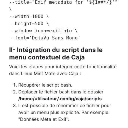
--title="Exif metadata for '${1##*/}'"
\
--width=1000 \
--height=500 \
--window-icon=exifinfo \
--font='DejaVu Sans Mono'
II- Intégration du script dans le
menu contextuel de Caja
Voici les étapes pour intégrer cette fonctionnalité
dans Linux Mint Mate avec Caja :
Récupérer le script bash.
Déplacer le fichier bash dans le dossier
/home/utilisateur/.config/caja/scripts
Il est possible de renommer ce fichier pour
avoir un menu plus explicite. Par exemple
"Données Méta et Exif".