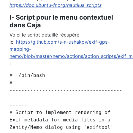
https://doc.ubuntu-fr.org/nautilus_scripts
I- Script pour le menu contextuel
dans Caja
Voici le script détaillé récupéré
ici
https://github.com/s-n-ushakov/exif-gps-
mapping-
nemo/blob/master/nemo/actions/action_scripts/exif_me
:
#! /bin/bash
#-------------------------------------
--------------------------------------
--------------------------------------
------
# Script to implement rendering of
Exif metadata for media files in a
Zenity/Nemo dialog using 'exiftool'