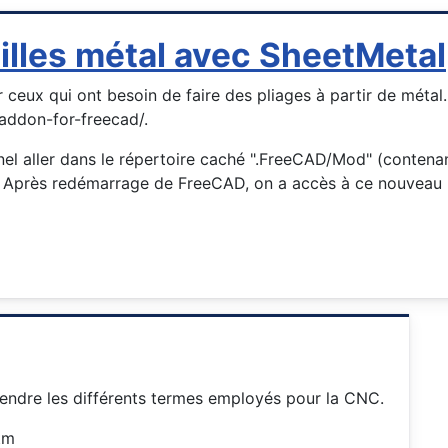
illes métal avec SheetMetal
ceux qui ont besoin de faire des pliages à partir de métal.
addon-for-freecad/.
nnel aller dans le répertoire caché ".FreeCAD/Mod" (contenan
. Après redémarrage de FreeCAD, on a accès à ce nouveau
prendre les différents termes employés pour la CNC.
tm