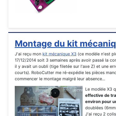
Montage du kit mécani
J'ai reçu mon
kit mécanique X3
(ce modèle n'est plus
17/12/2014 soit 3 semaines après avoir passé la 
il y avait un oubli (tige filetée sur l'axe Z) et une e
courts). RoboCutter me ré-expédie les pièces manq
commencer le montage malgré leur absence...
Le modèle X3 qu
effective de t
environ pour u
doublées (6mm a
J'ai reçu 2 colis