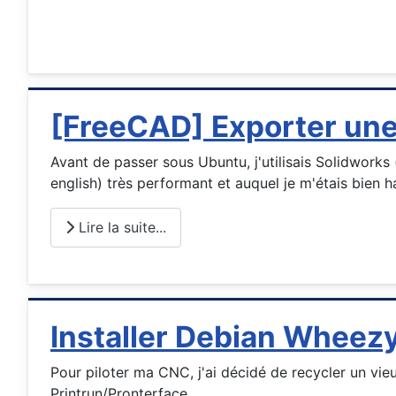
[FreeCAD] Exporter une
Avant de passer sous Ubuntu, j'utilisais Solidwork
english) très performant et auquel je m'étais bien hab
Lire la suite...
Installer Debian Wheez
Pour piloter ma CNC, j'ai décidé de recycler un vie
Printrun/Pronterface.