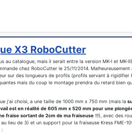
que X3 RoboCutter
 au catalogue, mais il serait entre la version MK-I et MK-II)
commande chez RoboCutter le 25/11/2014. Malheureusement 
rreur sur des longueurs de profils (profils servant à rigidifier
uantes mais du coup le montage prendra du retard bien qu
e j'ai choisi, a une taille de 1000 mm x 750 mm (mais la
su
ravail est en réalité de 605 mm x 520 mm pour une plong
ne fraise sortant de 2cm de ma fraiseuse
!!!), avec des ro
u lieu de 3) et un support pour la fraiseuse Kress FME-10
 :