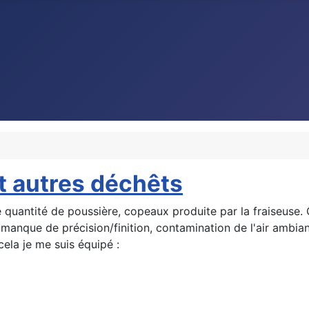
t autres déchêts
 quantité de poussière, copeaux produite par la fraiseuse.
anque de précision/finition, contamination de l'air ambiant 
cela je me suis équipé :