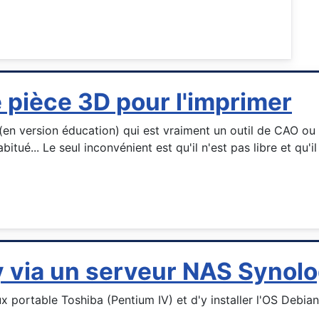
 pièce 3D pour l'imprimer
s (en version éducation) qui est vraiment un outil de CAO o
itué... Le seul inconvénient est qu'il n'est pas libre et qu'i
y via un serveur NAS Synol
ux portable Toshiba (Pentium IV) et d'y installer l'OS Debi