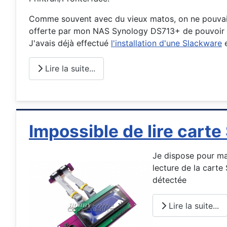
Comme souvent avec du vieux matos, on ne pouvait p
offerte par mon NAS Synology DS713+ de pouvoir inst
J'avais déjà effectué
l'installation d'une Slackware
e
Lire la suite...
Impossible de lire carte
Je dispose pour m
lecture de la cart
détectée
Lire la suite...