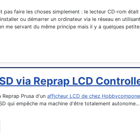
as faire les choses simplement : le lecteur CD-rom était m
aller ou démarrer un ordinateur via le réseau en utilisant 
n me servant du même principe mais il y a quelques petites
 SD via Reprap LCD Controll
a Reprap Prusa d'un
afficheur LCD de chez Hobbycompone
e SD qui empêche ma machine d'être totalement autonome... 