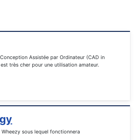
u Conception Assistée par Ordinateur (CAD in
l est très cher pour une utilisation amateur.
ogy
an Wheezy sous lequel fonctionnera