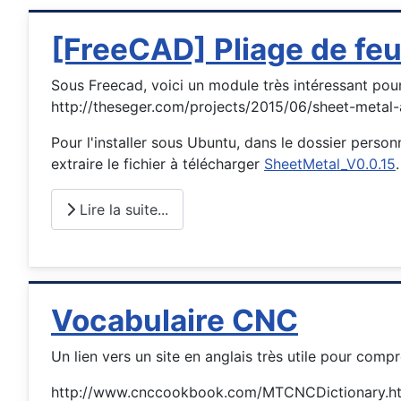
[FreeCAD] Pliage de feu
Sous Freecad, voici un module très intéressant pour 
http://theseger.com/projects/2015/06/sheet-metal-
Pour l'installer sous Ubuntu, dans le dossier perso
extraire le fichier à télécharger
SheetMetal_V0.0.15
Lire la suite...
Vocabulaire CNC
Un lien vers un site en anglais très utile pour com
http://www.cnccookbook.com/MTCNCDictionary.h