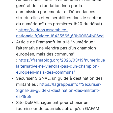
général de la fondation Inria par la
commission parlementaire "Dépendances
structurelles et vulnérabilités dans le secteur
du numérique" (les premières 1h20 du début)
:
https://videos.assemblee-
nationale.fr/video.18435565_69b00684b06ed
Article de Framasoft intitulé "Numérique :
l’alternative ne viendra pas d’un champion
européen, mais des communs"
:
https://framablog.org/2026/03/19/numerique-
lalternative-ne-viendra-pas-dun-champion-
europeen-mais-des-communs/
Sécuriser SIGNAL, un guide à destination des
militant⋅es :
https://lagrappe.info/?Securiser-
Signal-un-guide-a-destination-des-militant-
es-1959
Site DéMAILnagement pour choisir un
fournisseur de courriels autre qu'un GAFAM