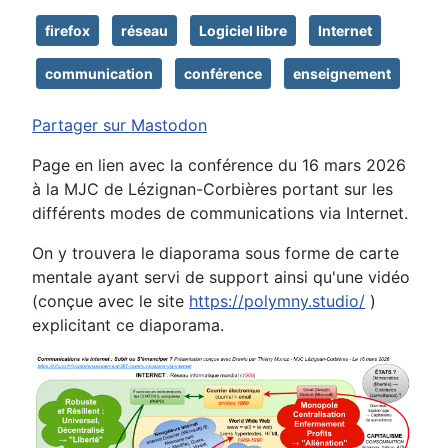
firefox
réseau
Logiciel libre
Internet
communication
conférence
enseignement
Partager sur Mastodon
Page en lien avec la conférence du 16 mars 2026
à la MJC de Lézignan-Corbières portant sur les
différents modes de communications via Internet.
On y trouvera le diaporama sous forme de carte
mentale ayant servi de support ainsi qu'une vidéo
(conçue avec le site
https://polymny.studio/
)
explicitant ce diaporama.